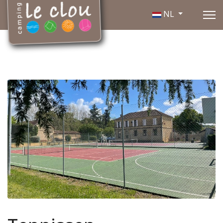
Selecteer de taal
NL