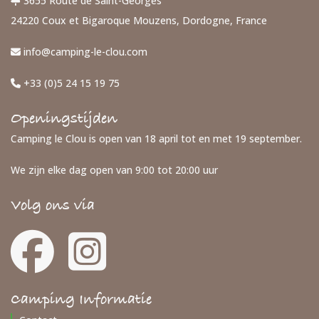
3655 Route de Saint-Georges
24220 Coux et Bigaroque Mouzens, Dordogne, France
info@camping-le-clou.com
+33 (0)5 24 15 19 75
Openingstijden
Camping le Clou is open van 18 april tot en met 19 september.
We zijn elke dag open van 9:00 tot 20:00 uur
Volg ons via
Camping Informatie