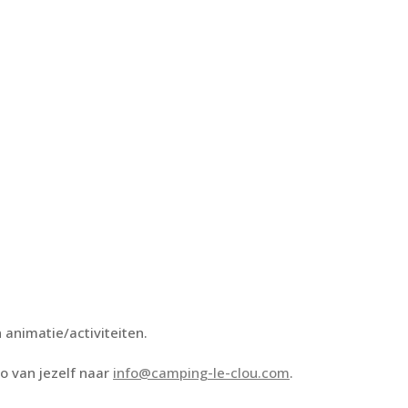
.
animatie/activiteiten.
to van jezelf naar
info@camping-le-clou.com
.