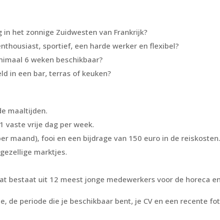
 in het zonnige Zuidwesten van Frankrijk?
enthousiast, sportief, een harde werker en flexibel?
minimaal 6 weken beschikbaar?
ld in een bar, terras of keuken?
de maaltijden.
1 vaste vrije dag per week.
per maand), fooi en een bijdrage van 150 euro in de reiskosten
gezellige marktjes.
at bestaat uit 12 meest jonge medewerkers voor de horeca en 
e, de periode die je beschikbaar bent, je CV en een recente fo