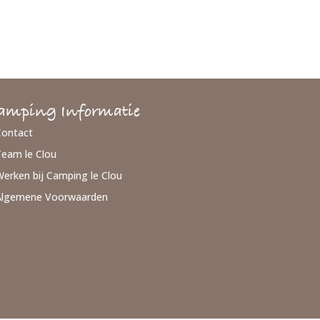
amping Informatie
Contact
Team le Clou
erken bij Camping le Clou
Algemene Voorwaarden