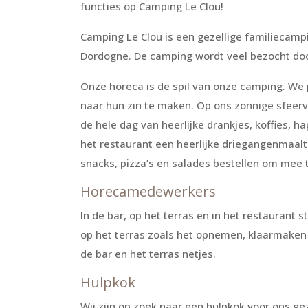
functies op Camping Le Clou!
Camping Le Clou is een gezellige familiecamp
Dordogne. De camping wordt veel bezocht do
Onze horeca is de spil van onze camping. We
naar hun zin te maken. Op ons zonnige sfeerv
de hele dag van heerlijke drankjes, koffies, ha
het restaurant een heerlijke driegangenmaalt
snacks, pizza’s en salades bestellen om mee t
Horecamedewerkers
In de bar, op het terras en in het restaurant
op het terras zoals het opnemen, klaarmaken 
de bar en het terras netjes.
Hulpkok
Wij zijn op zoek naar een hulpkok voor ons ge