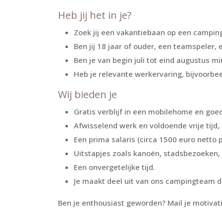
Heb jij het in je?
Zoek jij een vakantiebaan op een camping
Ben jij 18 jaar of ouder, een teamspeler, 
Ben je van begin juli tot eind augustus 
Heb je relevante werkervaring, bijvoorbee
Wij bieden je
Gratis verblijf in een mobilehome en goe
Afwisselend werk en voldoende vrije tijd, 
Een prima salaris (circa 1500 euro netto 
Uitstapjes zoals kanoën, stadsbezoeken, 
Een onvergetelijke tijd.
Je maakt deel uit van ons campingteam d
Ben je enthousiast geworden? Mail je motivati