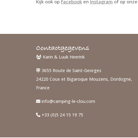
Kijk ook op
Facebook
en
Instagram
of op onz
Contactgegevens
Karin & Luuk Heerink
3655 Route de Saint-Georges
24220 Coux et Bigaroque Mouzens, Dordogne,
France
info@camping-le-clou.com
+33 (0)5 24 15 19 75