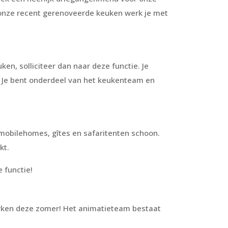
 onze recent gerenoveerde keuken werk je met
en, solliciteer dan naar deze functie. Je
es. Je bent onderdeel van het keukenteam en
bilehomes, gîtes en safaritenten schoon.
kt.
 functie!
werken deze zomer! Het animatieteam bestaat