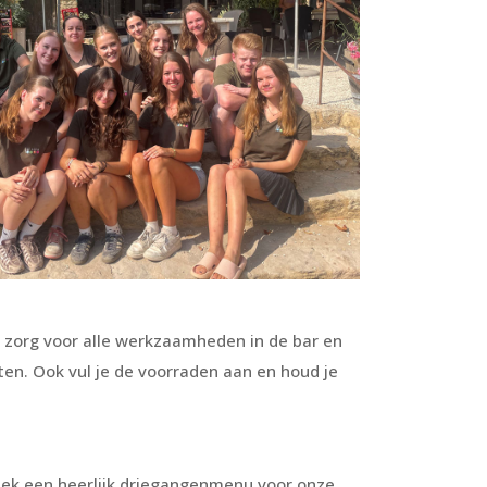
gt zorg voor alle werkzaamheden in de bar en
en. Ook vul je de voorraden aan en houd je
 week een heerlijk driegangenmenu voor onze