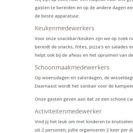
gasten te bereiden en op de andere dagen ee
de beste apparatuur.
Keukenmedewerkers
Voor onze snackbar/keuken zijn we op zoek naa
bereidt de snacks, frites, pizza’s en salades 
helpt ook bij de afwas en het opruimen van d
Schoonmaakmedewerkers
Op woensdagen en zaterdagen, de wisseldage
Daarnaast wordt het sanitair voor de kampe
Onze gasten geven aan dat ze een schone camp
Activiteitenmedewerker
Vind jij het leuk om met kinderen te knutsele
uit 2 personen; jullie organiseren 2 keer per 