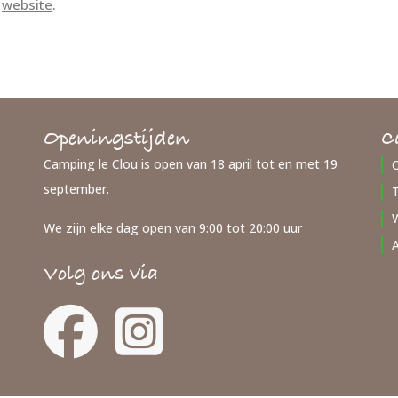
e
website
.
Openingstijden
C
Camping le Clou is open van 18 april tot en met 19
september.
W
We zijn elke dag open van 9:00 tot 20:00 uur
Volg ons via