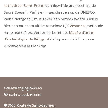
kathedraal Saint-Front
, van dezelfde architect als de
Sacré Coeur in Parijs en ingeschreven op de UNESCO
Werlelderfgoedlijst, is zeker een bezoek waard. Ook is
hier een museum uit de romeinse tijd
Vesunna
, met oude
romeinse ruïnes. Verder herbergt het
Musée d’art et
d’archéologie du Périgord
de top van niet-Europese
kunstwerken in Frankrijk.
Contactgegevens
Karin & Luuk Heerink
3655 Route de Saint-Georges