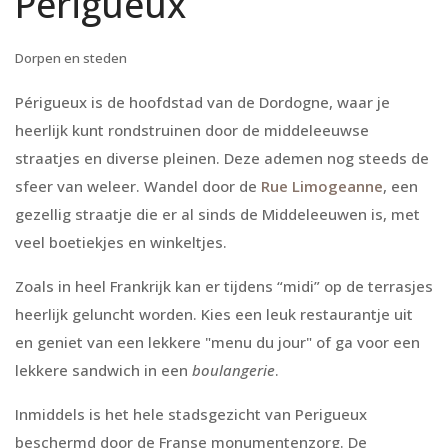
Perigueux
Dorpen en steden
Périgueux is de hoofdstad van de Dordogne, waar je
heerlijk kunt rondstruinen door de middeleeuwse
straatjes en diverse pleinen. Deze ademen nog steeds de
sfeer van weleer. Wandel door de
Rue Limogeanne
, een
gezellig straatje die er al sinds de Middeleeuwen is, met
veel boetiekjes en winkeltjes.
Zoals in heel Frankrijk kan er tijdens “midi” op de terrasjes
heerlijk geluncht worden. Kies een leuk restaurantje uit
en geniet van een lekkere "menu du jour" of ga voor een
lekkere sandwich in een
b
oulangerie
.
Inmiddels is het hele stadsgezicht van Perigueux
beschermd door de Franse monumentenzorg. De