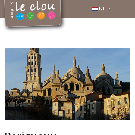
Selecteer de taal
NL