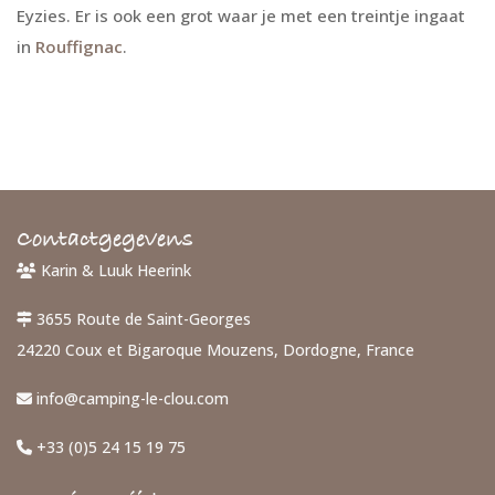
Eyzies. Er is ook een grot waar je met een treintje ingaat
in
Rouffignac
.
Contactgegevens
Karin & Luuk Heerink
3655 Route de Saint-Georges
24220 Coux et Bigaroque Mouzens, Dordogne, France
info@camping-le-clou.com
+33 (0)5 24 15 19 75
Openingstijden