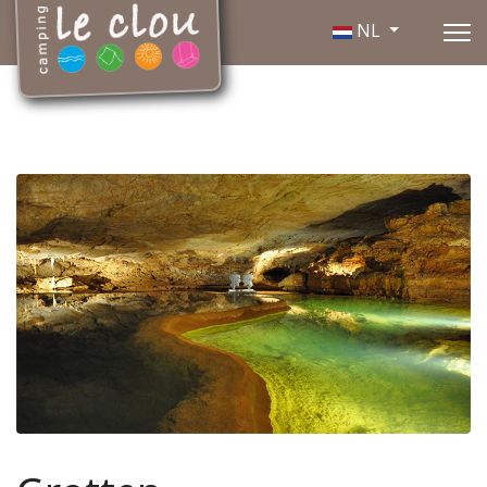
Selecteer de taal
NL