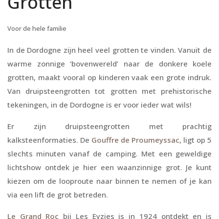
Grotten
Voor de hele familie
In de Dordogne zijn heel veel grotten te vinden. Vanuit de
warme zonnige ‘bovenwereld’ naar de donkere koele
grotten, maakt vooral op kinderen vaak een grote indruk.
Van druipsteengrotten tot grotten met prehistorische
tekeningen, in de Dordogne is er voor ieder wat wils!
Er zijn druipsteengrotten met prachtig
kalksteenformaties. De
Gouffre de Proumeyssac
, ligt op 5
slechts minuten vanaf de camping. Met een geweldige
lichtshow ontdek je hier een waanzinnige grot. Je kunt
kiezen om de looproute naar binnen te nemen of je kan
via een lift de grot betreden.
Le Grand Roc
bij Les Eyzies is in 1924 ontdekt en is