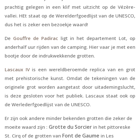
prachtig gelegen in een klif met uitzicht op de Vézère-
vallei. HEt staat op de Werelderfgoedlijst van de UNESCO,
dus het is zeker een bezoekje waard!
De
Gouffre de Padirac
ligt in het departement Lot, op
anderhalf uur rijden van de camping. Hier vaar je met een
bootje door de indrukwekkende grotten.
Lascaux IV
is een wereldberoemde replica van en grot
met prehistorische kunst. Omdat de tekeningen van de
originele grot worden aangetast door uitademingslucht,
is deze gesloten voor het publiek. Lascaux staat ook op
de Werlederfgoedlijst van de UNESCO.
Er zijn ook andere minder bekenden grotten die zeker de
Grotte du Sorcier
moeite waard zijn :
in het pittoreske
Font de Gaume
St. Cirq of de grotten van
in Les