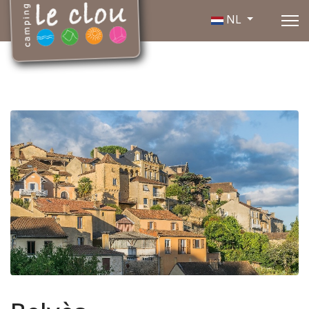
Selecteer de taal
NL